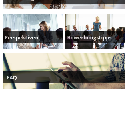
Perspektiven
Bewerbungstipps
FAQ